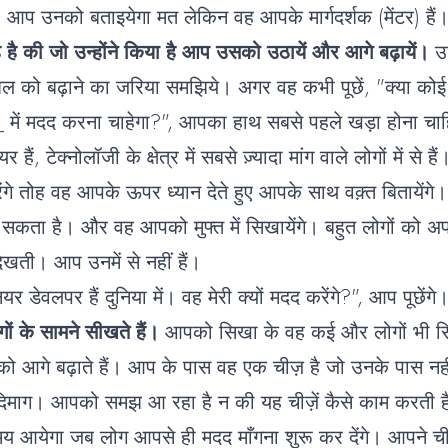
ं। आप उनको बताइयेगा मत लेकिन वह आपके मार्गदर्शक (मेंटर) हैं
है की जो उन्होंने किया है आप उसको उठायें और आगे बढ़ायें।
उ
 को बढ़ाने का जरिया समझिये। अगर वह कभी पूछें, "क्या कोई 
में मदद करना चाहेगा?", आपका हाथ सबसे पहले खड़ा होना चा
 हैं, टेक्नोलॉजी के क्षेत्र में सबसे ज़्यादा मांग वाले लोगों में से
गे तोह वह आपके ऊपर ध्यान देते हुए आपके साथ वक़्त बितायेंग
 सकता है। और वह आपको मुफ्त में सिखायेंगे। बहुत लोगों को अ
िखती। आप उनमें से नहीं हैं।
यर डेवलपर हैं दुनिया में। वह मेरी क्यों मदद करेंगे?", आप पूछेंगे
ों के सामने सीखते हैं।
आपको सिखा के वह कई और लोगों भी सि
 आगे बढ़ाते हैं। आप के पास वह एक चीज़ है जो उनके पास नही
दिमाग। आपको समझ आ रहा है न की यह चीज़ें कैसे काम करती है
 आयेगा जब लोग आपसे ही मदद माँगना शुरू कर देंगे। आपने चीज़ों