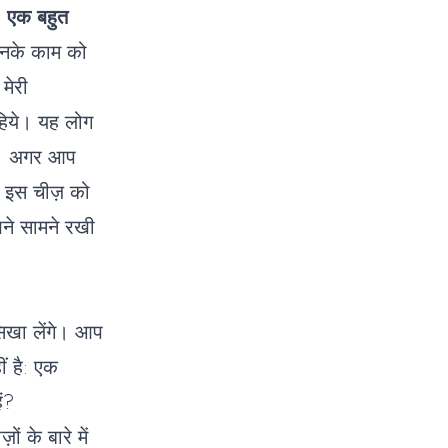
।
एक बहुत
नके काम को
मेरी
हिये। यह लोग
 हैं। अगर आप
े। इस चीज़ को
पने सामने रखी
।
खा लेंगे। आप
ं है: एक
ं?
 के बारे में