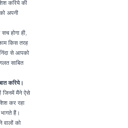
शिश करिये की
 को अपनी
ह सच होगा ही,
ा काम किस तरह
 निंदा से आपको
ो गलत साबित
बात करिये।
जिनमें मैंने ऐसे
कोशिश कर रहा
भागते हैं।
े वालों को