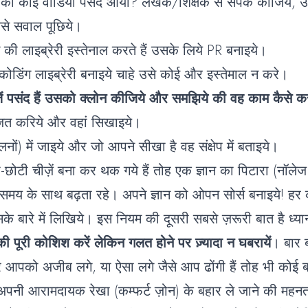
ा कोई वीडियो पसंद आया? लेखक/शिक्षक से संपर्क कीजिये, उन्ह
से सवाल पूछिये।
की लाइब्रेरी इस्तेनाल करते हैं उसके लिये PR बनाइये।
ोडिंग लाइब्रेरी बनाइये चाहे उसे कोई और इस्तेमाल न करे।
ं पसंद हैं उसको क्लोन कीजिये और समझिये की वह काम कैसे कर
ित करिये और वहां सिखाइये।
्मेलनों) में जाइये और जो आपने सीखा है वह संक्षेप में बताइये।
ोटी चीज़ें बना कर थक गये हैं तोह एक ज्ञान का पिटारा (नॉलेज
 समय के साथ बढ़ता रहे। अपने ज्ञान को ओपन सोर्स बनाइये! ह
के बारे में लिखिये। इस नियम की दूसरी सबसे ज़रूरी बात है ध्
ी पूरी कोशिश करें लेकिन गलत होने पर ज़्यादा न घबरायें
। बार 
 आपको अजीब लगे, या ऐसा लगे जैसे आप ढोंगी हैं तोह भी कोई
नी आरामदायक रेखा (कम्फर्ट ज़ोन) के बहार ले जाने की महनत 