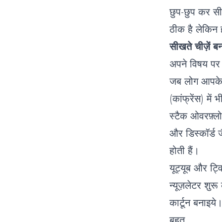
छुप-छुप कर सीख
ठीक है लेकिन ह
सीखते चीज़ें बन
अपने विषय पर
जब लोग आपके व
(कांफ्रेंस) में 
स्टैक ओवरफ़्लो
और डिस्कॉर्ड 
होती हैं।
यूट्यूब और ट्व
न्यूज़लेटर शुरू
कार्टून बनाइये।
बहुत