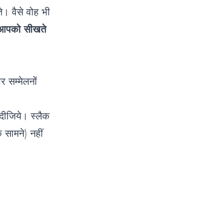
ते। वैसे वोह भी
आपको सीखते
 सम्मेलनों
दीजिये। स्लैक
े सामने) नहीं