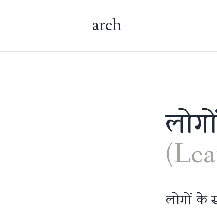
arch
लोगों
(Lea
लोगों के 