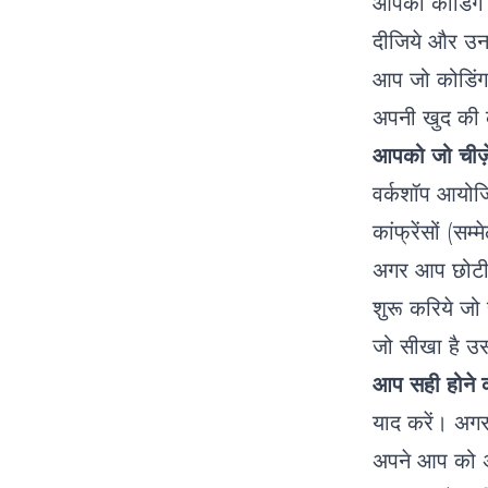
आपको कोडिंग क
दीजिये और उन
आप जो कोडिंग 
अपनी खुद की क
आपको जो चीज़े
वर्कशॉप आयोज
कांफ्रेंसों (सम
अगर आप छोटी-छ
शुरू करिये जो
जो सीखा है उस
आप सही होने क
याद करें। अगर
अपने आप को अप