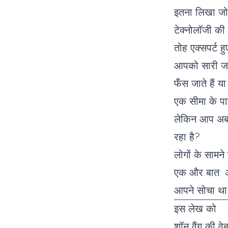
इतना लिखा जो 
टेक्नोलॉजी की
तोह एक्सपर्ट 
आपको सारी जा
फँस जाते हैं य
एक सीमा के पा
लेकिन आप अब भ
रहा है?
लोगों के सामन
एक और बात: अं
आपने सोचा था
इस लेख को
शॉन वैंग की व