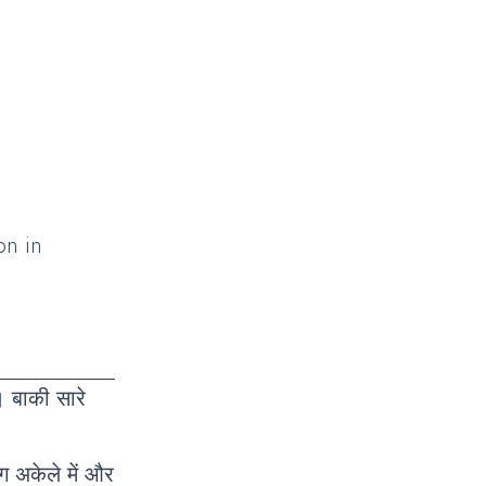
on in
 बाकी सारे
ग अकेले में और