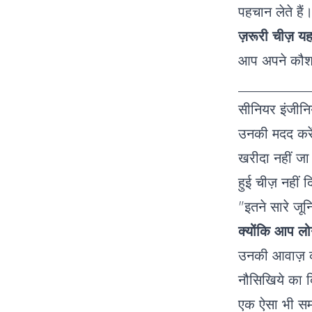
पहचान लेते है
ज़रूरी चीज़ यह 
आप अपने कौशल
___________ 
सीनियर इंजीनियर
उनकी मदद करें
खरीदा नहीं जा
हुई चीज़ नहीं द
"इतने सारे जूनि
क्योंकि आप लोग
उनकी आवाज़ को
नौसिखिये का 
एक ऐसा भी समय