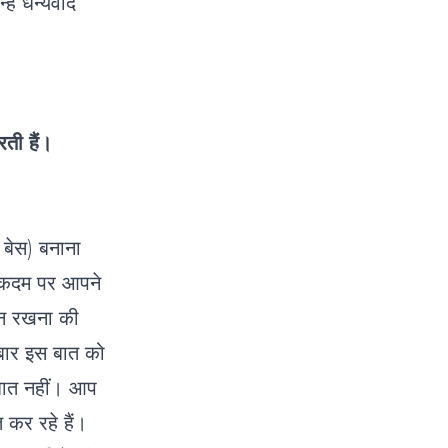
ें धन्यवाद
ती हैं।
 बेस) बनाना
र कदम पर आपने
यान रखना की
बार इस बात को
 बात नहीं। आप
कर रहे हैं।