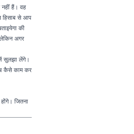
नहीं हैं। वह
उस हिसाब से आप
बताइयेगा की
 लेकिन अगर
 सुलझा लेंगे।
सब कैसे काम कर
 होंगे। जितना